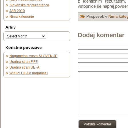
z identičnim rezultatom,
Slovenska reprezentanca
vstopnice še naprej povse
JAR 2010
Prispevek v
Nima kateg
Nima kategorije
Arhiv
Dodaj komentar
Koristne povezave
Nogometna zveza SLOVENIJE
Uradna stran FIFE
Uradna stran UEFA
WIKIPEDIJA o nogometu
Potrdite komentar