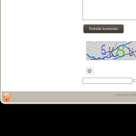
Potrdite komentar
C
Copyright 20