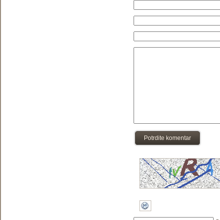
Potrdite komentar