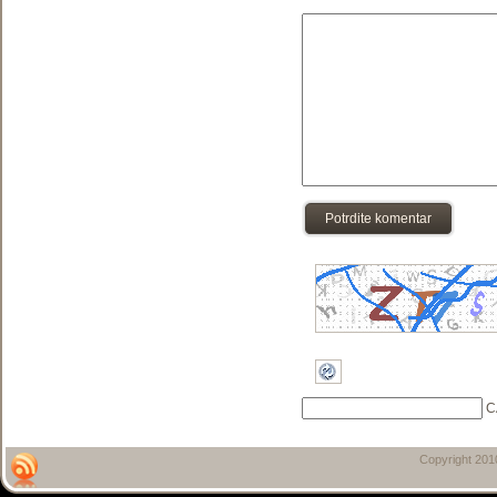
Potrdite komentar
C
Copyright 20