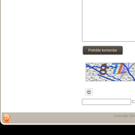
Potrdite komentar
C
Copyright 20