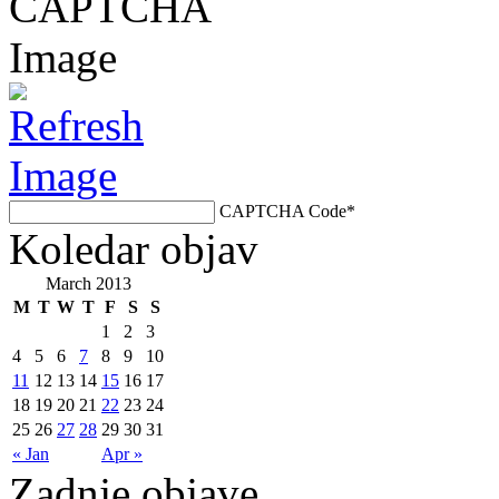
CAPTCHA Code
*
Koledar objav
March 2013
M
T
W
T
F
S
S
1
2
3
4
5
6
7
8
9
10
11
12
13
14
15
16
17
18
19
20
21
22
23
24
25
26
27
28
29
30
31
« Jan
Apr »
Zadnje objave