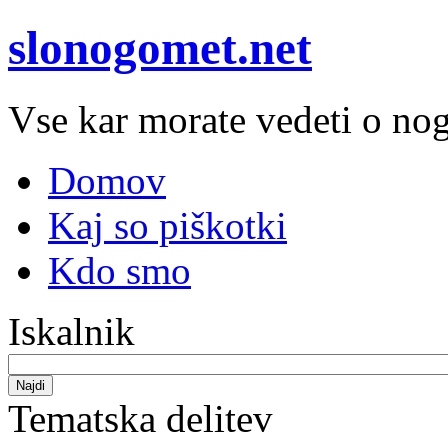
slonogomet.net
Vse kar morate vedeti o n
Domov
Kaj so piškotki
Kdo smo
Iskalnik
Najdi
Tematska delitev