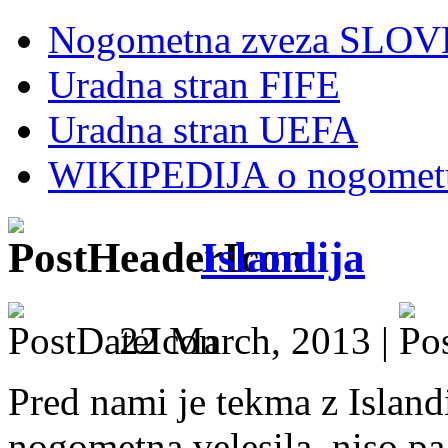
Nogometna zveza SLOV
Uradna stran FIFE
Uradna stran UEFA
WIKIPEDIJA o nogomet
Islandija
22 March, 2013 |
Pred nami je tekma z Islandi
nogometna velesila, niso pa