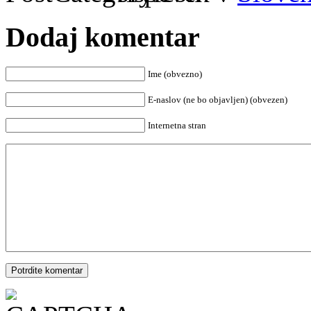
Dodaj komentar
Ime (obvezno)
E-naslov (ne bo objavljen) (obvezen)
Internetna stran
Potrdite komentar