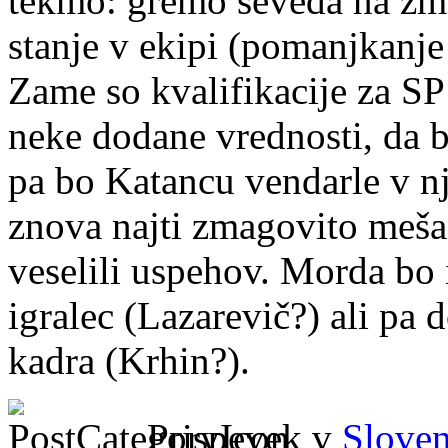
tekmo: gremo seveda na zma
stanje v ekipi (pomanjkanje
Zame so kvalifikacije za SP
neke dodane vrednosti, da b
pa bo Katancu vendarle v 
znova najti zmagovito meša
veselili uspehov. Morda bo 
igralec (Lazarevič?) ali pa 
kadra (Krhin?).
Prispevek v
Sloven