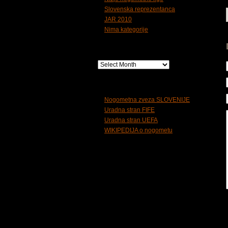
Slovenska reprezentanca
JAR 2010
Nima kategorije
Arhiv
Koristne povezave
Nogometna zveza SLOVENIJE
Uradna stran FIFE
Uradna stran UEFA
WIKIPEDIJA o nogometu