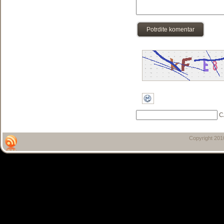
Potrdite komentar
C
Copyright 20