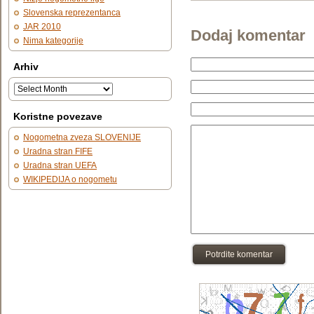
Slovenska reprezentanca
JAR 2010
Dodaj komentar
Nima kategorije
Arhiv
Koristne povezave
Nogometna zveza SLOVENIJE
Uradna stran FIFE
Uradna stran UEFA
WIKIPEDIJA o nogometu
Potrdite komentar