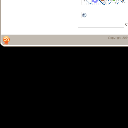
C
Copyright 20