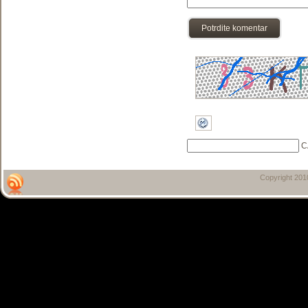
Potrdite komentar
C
Copyright 20