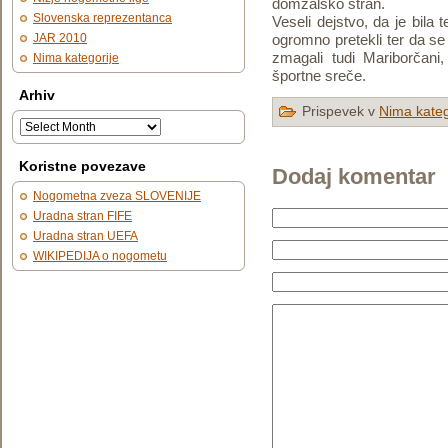
domžalsko stran.
Slovenska reprezentanca
Veseli dejstvo, da je bila
JAR 2010
ogromno pretekli ter da se 
zmagali tudi Mariborčani
Nima kategorije
športne sreče.
Arhiv
Prispevek v
Nima kateg
Koristne povezave
Dodaj komentar
Nogometna zveza SLOVENIJE
Uradna stran FIFE
Uradna stran UEFA
WIKIPEDIJA o nogometu