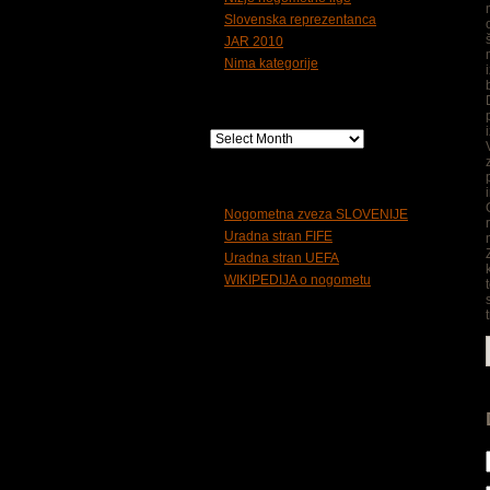
Slovenska reprezentanca
JAR 2010
Nima kategorije
Arhiv
Koristne povezave
Nogometna zveza SLOVENIJE
Uradna stran FIFE
Uradna stran UEFA
WIKIPEDIJA o nogometu