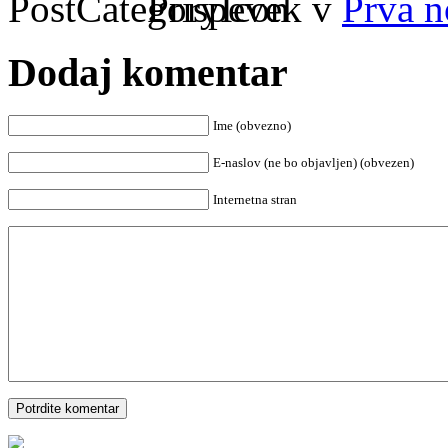
Prispevek v
Prva n
Dodaj komentar
Ime (obvezno)
E-naslov (ne bo objavljen) (obvezen)
Internetna stran
Potrdite komentar