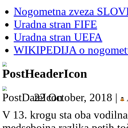
Nogometna zveza SLOV
Uradna stran FIFE
Uradna stran UEFA
WIKIPEDIJA o nogomet
22 October, 2018 |
V 13. krogu sta oba vodilna
medsebojna razlika petih to