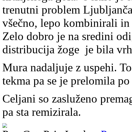
trenutni problem Ljubljančan
všečno, lepo kombinirali in
Zelo dobro je na sredini odi
distribucija žoge je bila vr
Mura nadaljuje z uspehi. Tok
tekma pa se je prelomila po
Celjani so zasluženo prema
pa sta remizirala.