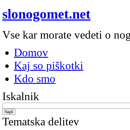
slonogomet.net
Vse kar morate vedeti o n
Domov
Kaj so piškotki
Kdo smo
Iskalnik
Najdi
Tematska delitev