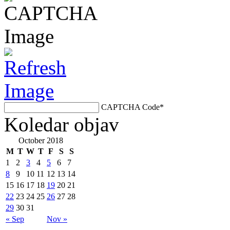
CAPTCHA Code
*
Koledar objav
October 2018
M
T
W
T
F
S
S
1
2
3
4
5
6
7
8
9
10
11
12
13
14
15
16
17
18
19
20
21
22
23
24
25
26
27
28
29
30
31
« Sep
Nov »